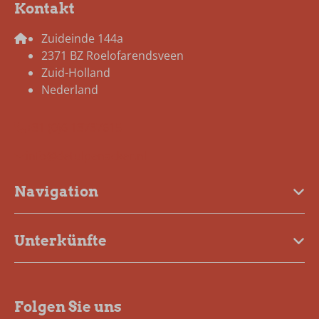
Kontakt
Zuideinde 144a
2371 BZ Roelofarendsveen
Zuid-Holland
Nederland
+31 (0)6 13737615
info@detulpenacker.nl
Navigation
Unterkünfte
Folgen Sie uns