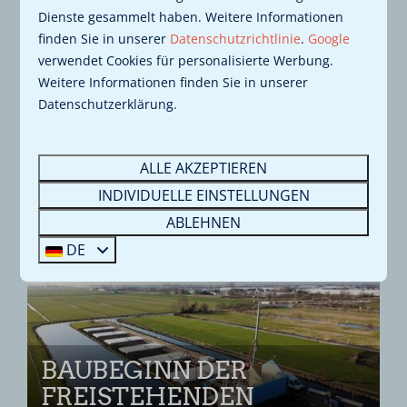
Dienste gesammelt haben. Weitere Informationen
ERSTE FENSTERRAHMEN
finden Sie in unserer
Datenschutzrichtlinie
.
Google
EINGEBAUT
verwendet Cookies für personalisierte Werbung.
Weitere Informationen finden Sie in unserer
Datenschutzerklärung.
ALLE AKZEPTIEREN
INDIVIDUELLE EINSTELLUNGEN
ABLEHNEN
BAUFORTSCHRITT
DE
BAUBEGINN DER
FREISTEHENDEN