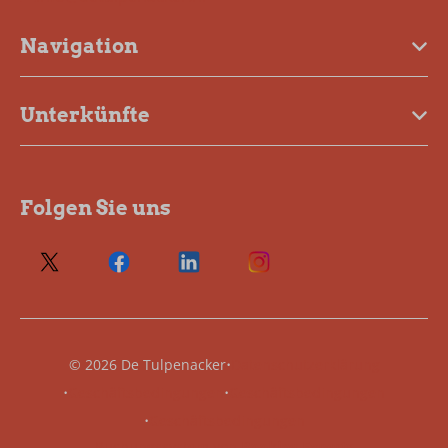
Navigation
Unterkünfte
Folgen Sie uns
·
© 2026 De Tulpenacker
Datenschutzerklärung
·
·
Geschäftsbedingungen
Geschäftsbedingungen
·
Geschäftsbedingungen
Buchungssystem von
Booking Experts