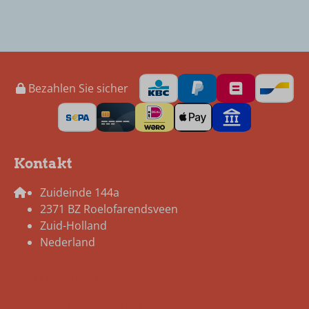
Bezahlen Sie sicher
Kontakt
Zuideinde 144a
2371 BZ Roelofarendsveen
Zuid-Holland
Nederland
+31 (0)6 13737615
info@detulpenacker.nl