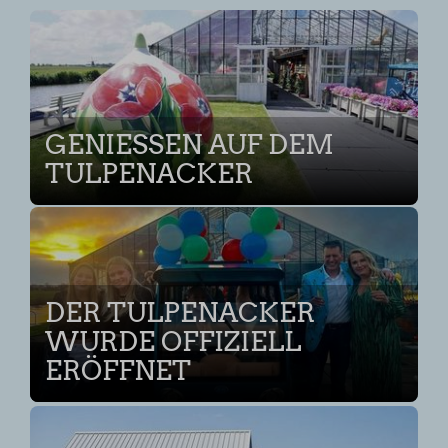
GENIESSEN AUF DEM T
ULPENACKER
DER TULPENACKER
WURDE OFFIZIELL
ERÖFFNET