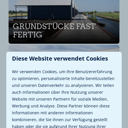
GRUNDSTÜCKE FAST
FERTIG
Diese Website verwendet Cookies
Wir verwenden Cookies, um Ihre Benutzererfahrung
zu optimieren, personalisierte Inhalte bereitzustellen
DAS ANIMATIONSTEAM
und unseren Datenverkehr zu analysieren. Wir teilen
IST EINGETROFFEN
auch Informationen über Ihre Nutzung unserer
Website mit unseren Partnern für soziale Medien,
Werbung und Analyse. Diese Partner können diese
Informationen mit anderen Informationen
kombinieren, die Sie ihnen zur Verfügung gestellt
haben oder die sie aufgrund Ihrer Nutzung ihrer