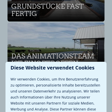
GRUNDSTÜCKE FAST
FERTIG
DAS ANIMATIONSTEAM
IST EINGETROFFEN
Diese Website verwendet Cookies
Wir verwenden Cookies, um Ihre Benutzererfahrung
zu optimieren, personalisierte Inhalte bereitzustellen
und unseren Datenverkehr zu analysieren. Wir teilen
auch Informationen über Ihre Nutzung unserer
Website mit unseren Partnern für soziale Medien,
ERSTE FENSTERRAHMEN
Werbung und Analyse. Diese Partner können diese