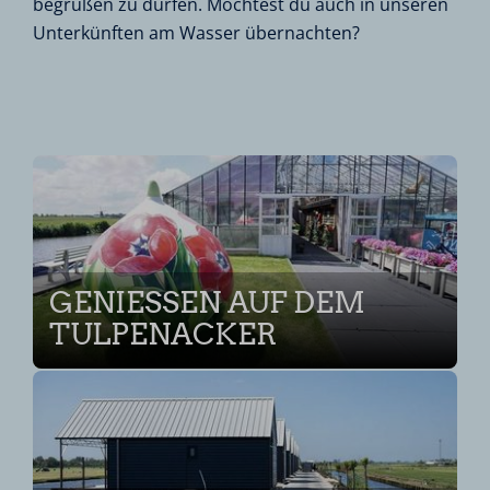
begrüßen zu dürfen. Möchtest du auch in unseren
Unterkünften am Wasser übernachten?
GENIESSEN AUF DEM T
ULPENACKER