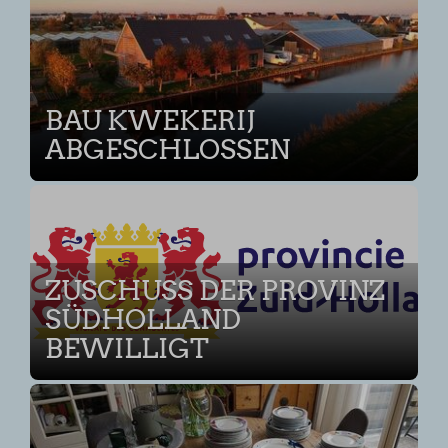
BAU KWEKERIJ
ABGESCHLOSSEN
ZUSCHUSS DER PROVINZ
SÜDHOLLAND
BEWILLIGT