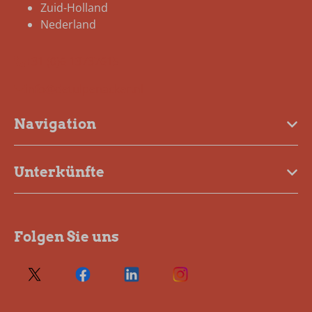
Zuid-Holland
Nederland
+31 (0)6 13737615
info@detulpenacker.nl
Navigation
Unterkünfte
Folgen Sie uns