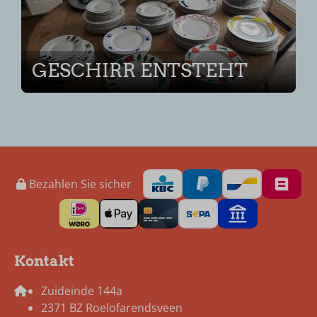
GESCHIRR ENTSTEHT
Bezahlen Sie sicher
Kontakt
Zuideinde 144a
2371 BZ Roelofarendsveen